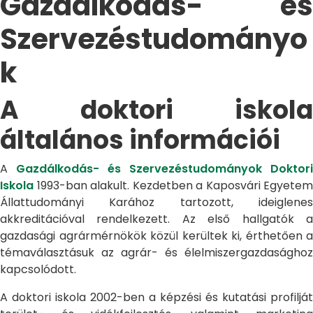
Gazdálkodás- és
Szervezéstudományo
k
A doktori iskola
általános információi
A
Gazdálkodás- és Szervezéstudományok Doktori
Iskola
1993-ban alakult. Kezdetben a Kaposvári Egyetem
Állattudományi Karához tartozott, ideiglenes
akkreditációval rendelkezett. Az első hallgatók a
gazdasági agrármérnökök közül kerültek ki, érthetően a
témaválasztásuk az agrár- és élelmiszergazdasághoz
kapcsolódott.
A doktori iskola 2002-ben a képzési és kutatási profilját