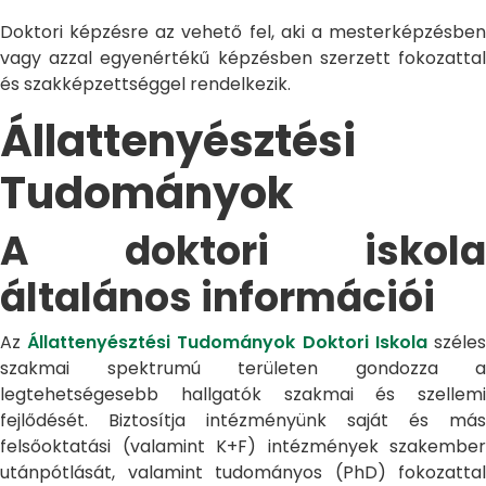
Doktori képzésre az vehető fel, aki a mesterképzésben
vagy azzal egyenértékű képzésben szerzett fokozattal
és szakképzettséggel rendelkezik.
Állattenyésztési
Tudományok
A doktori iskola
általános információi
Az
Állattenyésztési Tudományok Doktori Iskola
széle
szakmai spektrumú területen gondozza a
legtehetségesebb hallgatók szakmai és szellemi
fejlődését. Biztosítja intézményünk saját és más
felsőoktatási (valamint K+F) intézmények szakember
utánpótlását, valamint tudományos (PhD) fokozattal