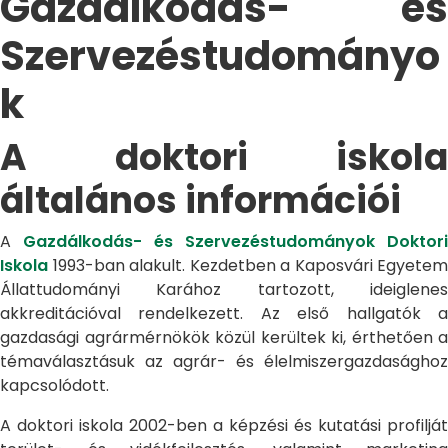
Gazdálkodás- és
Szervezéstudományo
k
A doktori iskola
általános információi
A
Gazdálkodás- és Szervezéstudományok Doktori
Iskola
1993-ban alakult. Kezdetben a Kaposvári Egyetem
Állattudományi Karához tartozott, ideiglenes
akkreditációval rendelkezett. Az első hallgatók a
gazdasági agrármérnökök közül kerültek ki, érthetően a
témaválasztásuk az agrár- és élelmiszergazdasághoz
kapcsolódott.
A doktori iskola 2002-ben a képzési és kutatási profilját