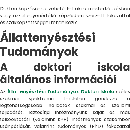
Doktori képzésre az vehető fel, aki a mesterképzésben
vagy azzal egyenértékű képzésben szerzett fokozattal
és szakképzettséggel rendelkezik.
Állattenyésztési
Tudományok
A doktori iskola
általános információi
Az
Állattenyésztési Tudományok Doktori Iskola
széle
szakmai spektrumú területen gondozza a
legtehetségesebb hallgatók szakmai és szellemi
fejlődését. Biztosítja intézményünk saját és más
felsőoktatási (valamint K+F) intézmények szakember
utánpótlását, valamint tudományos (PhD) fokozattal