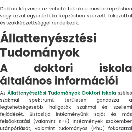
Doktori képzésre az vehető fel, aki a mesterképzésben
vagy azzal egyenértékű képzésben szerzett fokozattal
és szakképzettséggel rendelkezik.
Állattenyésztési
Tudományok
A doktori iskola
általános információi
Az
Állattenyésztési Tudományok Doktori Iskola
széle
szakmai spektrumú területen gondozza a
legtehetségesebb hallgatók szakmai és szellemi
fejlődését. Biztosítja intézményünk saját és más
felsőoktatási (valamint K+F) intézmények szakember
utánpótlását, valamint tudományos (PhD) fokozattal