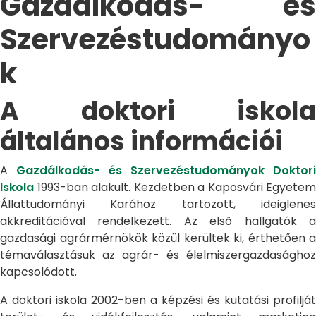
Gazdálkodás- és
Szervezéstudományo
k
A doktori iskola
általános információi
A
Gazdálkodás- és Szervezéstudományok Doktori
Iskola
1993-ban alakult. Kezdetben a Kaposvári Egyetem
Állattudományi Karához tartozott, ideiglenes
akkreditációval rendelkezett. Az első hallgatók a
gazdasági agrármérnökök közül kerültek ki, érthetően a
témaválasztásuk az agrár- és élelmiszergazdasághoz
kapcsolódott.
A doktori iskola 2002-ben a képzési és kutatási profilját