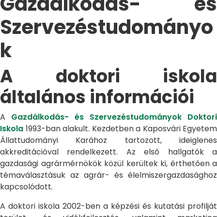
Gazdálkodás- és
Szervezéstudományo
k
A doktori iskola
általános információi
A
Gazdálkodás- és Szervezéstudományok Doktori
Iskola
1993-ban alakult. Kezdetben a Kaposvári Egyetem
Állattudományi Karához tartozott, ideiglenes
akkreditációval rendelkezett. Az első hallgatók a
gazdasági agrármérnökök közül kerültek ki, érthetően a
témaválasztásuk az agrár- és élelmiszergazdasághoz
kapcsolódott.
A doktori iskola 2002-ben a képzési és kutatási profilját