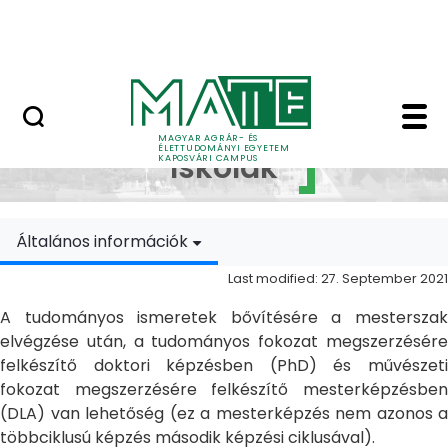
Skip to Main Content
MATE Szabadegyetem
Doktori Iskolák - Ka
Doktori
MAGYAR AGRÁR- ÉS
ÉLETTUDOMÁNYI EGYETEM
Iskolák
KAPOSVÁRI CAMPUS
Általános információk
Last modified: 27. September 2021
A tudományos ismeretek bővítésére a mesterszak
elvégzése után, a tudományos fokozat megszerzésére
felkészítő doktori képzésben (PhD) és művészeti
fokozat megszerzésére felkészítő mesterképzésben
(DLA) van lehetőség (ez a mesterképzés nem azonos a
többciklusú képzés második képzési ciklusával).