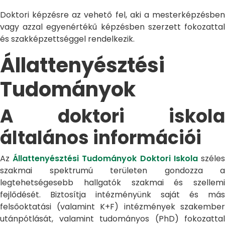
Doktori képzésre az vehető fel, aki a mesterképzésben
vagy azzal egyenértékű képzésben szerzett fokozattal
és szakképzettséggel rendelkezik.
Állattenyésztési
Tudományok
A doktori iskola
általános információi
Az
Állattenyésztési Tudományok Doktori Iskola
széle
szakmai spektrumú területen gondozza a
legtehetségesebb hallgatók szakmai és szellemi
fejlődését. Biztosítja intézményünk saját és más
felsőoktatási (valamint K+F) intézmények szakember
utánpótlását, valamint tudományos (PhD) fokozattal