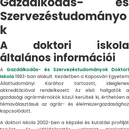
Gazdálkodás- és
Szervezéstudományo
k
A doktori iskola
általános információi
A
Gazdálkodás- és Szervezéstudományok Doktori
Iskola
1993-ban alakult. Kezdetben a Kaposvári Egyetem
Állattudományi Karához tartozott, ideiglenes
akkreditációval rendelkezett. Az első hallgatók a
gazdasági agrármérnökök közül kerültek ki, érthetően a
témaválasztásuk az agrár- és élelmiszergazdasághoz
kapcsolódott.
A doktori iskola 2002-ben a képzési és kutatási profilját