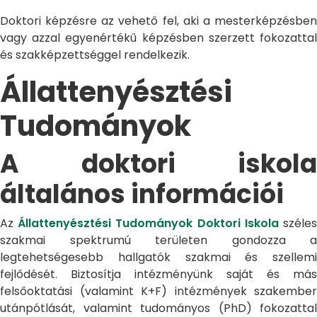
Doktori képzésre az vehető fel, aki a mesterképzésben
vagy azzal egyenértékű képzésben szerzett fokozattal
és szakképzettséggel rendelkezik.
Állattenyésztési
Tudományok
A doktori iskola
általános információi
Az
Állattenyésztési Tudományok Doktori Iskola
széle
szakmai spektrumú területen gondozza a
legtehetségesebb hallgatók szakmai és szellemi
fejlődését. Biztosítja intézményünk saját és más
felsőoktatási (valamint K+F) intézmények szakember
utánpótlását, valamint tudományos (PhD) fokozattal