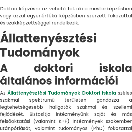
Doktori képzésre az vehető fel, aki a mesterképzésben
vagy azzal egyenértékű képzésben szerzett fokozattal
és szakképzettséggel rendelkezik.
Állattenyésztési
Tudományok
A doktori iskola
általános információi
Az
Állattenyésztési Tudományok Doktori Iskola
széle
szakmai spektrumú területen gondozza a
legtehetségesebb hallgatók szakmai és szellemi
fejlődését. Biztosítja intézményünk saját és más
felsőoktatási (valamint K+F) intézmények szakember
utánpótlását, valamint tudományos (PhD) fokozattal