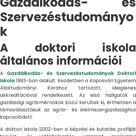
Gazdálkodás- és
Szervezéstudományo
k
A doktori iskola
általános információi
A
Gazdálkodás- és Szervezéstudományok Doktori
Iskola
1993-ban alakult. Kezdetben a Kaposvári Egyetem
Állattudományi Karához tartozott, ideiglenes
akkreditációval rendelkezett. Az első hallgatók a
gazdasági agrármérnökök közül kerültek ki, érthetően a
témaválasztásuk az agrár- és élelmiszergazdasághoz
kapcsolódott.
A doktori iskola 2002-ben a képzési és kutatási profilját