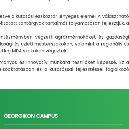
letve a kutatási eszköztár lényeges elemei. A választható
atott tantárgyak tartalmát folyamatosan fejlesztjük, a
i intézményben végzett agrármérnököket és gazdasági
sági és üzleti mesterszakokon, valamint a regionális és
setleg MBA szakokon végeztek.
ományos és innovatív munkára teszi őket képessé. Ez a
sőoktatásban és a kutatással-fejlesztéssel foglalkozó
GEORGIKON CAMPUS