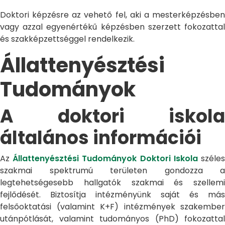
Doktori képzésre az vehető fel, aki a mesterképzésben
vagy azzal egyenértékű képzésben szerzett fokozattal
és szakképzettséggel rendelkezik.
Állattenyésztési
Tudományok
A doktori iskola
általános információi
Az
Állattenyésztési Tudományok Doktori Iskola
széle
szakmai spektrumú területen gondozza a
legtehetségesebb hallgatók szakmai és szellemi
fejlődését. Biztosítja intézményünk saját és más
felsőoktatási (valamint K+F) intézmények szakember
utánpótlását, valamint tudományos (PhD) fokozattal