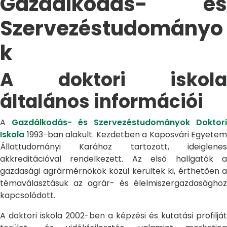
Gazdálkodás- és
Szervezéstudományo
k
A doktori iskola
általános információi
A
Gazdálkodás- és Szervezéstudományok Doktori
Iskola
1993-ban alakult. Kezdetben a Kaposvári Egyetem
Állattudományi Karához tartozott, ideiglenes
akkreditációval rendelkezett. Az első hallgatók a
gazdasági agrármérnökök közül kerültek ki, érthetően a
témaválasztásuk az agrár- és élelmiszergazdasághoz
kapcsolódott.
A doktori iskola 2002-ben a képzési és kutatási profilját