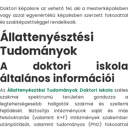
Doktori képzésre az vehető fel, aki a mesterképzésben
vagy azzal egyenértékű képzésben szerzett fokozattal
és szakképzettséggel rendelkezik.
Állattenyésztési
Tudományok
A doktori iskola
általános információi
Az
Állattenyésztési Tudományok Doktori Iskola
széle
szakmai spektrumú területen gondozza a
legtehetségesebb hallgatók szakmai és szellemi
fejlődését. Biztosítja intézményünk saját és más
felsőoktatási (valamint K+F) intézmények szakember
utánpótlását, valamint tudományos (PhD) fokozattal