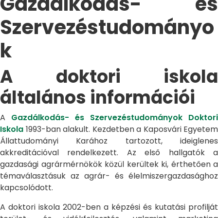
Gazdálkodás- és
Szervezéstudományo
k
A doktori iskola
általános információi
A
Gazdálkodás- és Szervezéstudományok Doktori
Iskola
1993-ban alakult. Kezdetben a Kaposvári Egyetem
Állattudományi Karához tartozott, ideiglenes
akkreditációval rendelkezett. Az első hallgatók a
gazdasági agrármérnökök közül kerültek ki, érthetően a
témaválasztásuk az agrár- és élelmiszergazdasághoz
kapcsolódott.
A doktori iskola 2002-ben a képzési és kutatási profilját