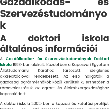
Gazdálkodás- és
Szervezéstudományo
k
A doktori iskola
általános információi
A
Gazdálkodás- és Szervezéstudományok Doktori
Iskola
1993-ban alakult. Kezdetben a Kaposvári Egyetem
Állattudományi Karához tartozott, ideiglenes
akkreditációval rendelkezett. Az első hallgatók a
gazdasági agrármérnökök közül kerültek ki, érthetően a
témaválasztásuk az agrár- és élelmiszergazdasághoz
kapcsolódott.
A doktori iskola 2002-ben a képzési és kutatási profilját