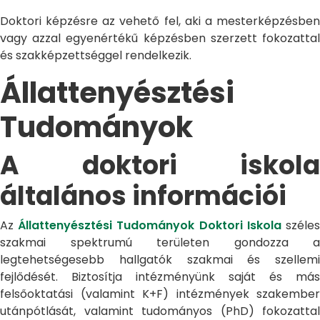
Doktori képzésre az vehető fel, aki a mesterképzésben
vagy azzal egyenértékű képzésben szerzett fokozattal
és szakképzettséggel rendelkezik.
Állattenyésztési
Tudományok
A doktori iskola
általános információi
Az
Állattenyésztési Tudományok Doktori Iskola
széle
szakmai spektrumú területen gondozza a
legtehetségesebb hallgatók szakmai és szellemi
fejlődését. Biztosítja intézményünk saját és más
felsőoktatási (valamint K+F) intézmények szakember
utánpótlását, valamint tudományos (PhD) fokozattal