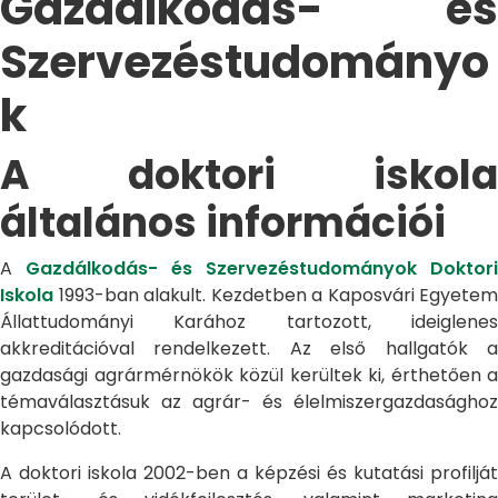
Gazdálkodás- és
Szervezéstudományo
k
A doktori iskola
általános információi
A
Gazdálkodás- és Szervezéstudományok Doktori
Iskola
1993-ban alakult. Kezdetben a Kaposvári Egyetem
Állattudományi Karához tartozott, ideiglenes
akkreditációval rendelkezett. Az első hallgatók a
gazdasági agrármérnökök közül kerültek ki, érthetően a
témaválasztásuk az agrár- és élelmiszergazdasághoz
kapcsolódott.
A doktori iskola 2002-ben a képzési és kutatási profilját