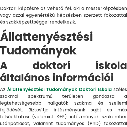
Doktori képzésre az vehető fel, aki a mesterképzésben
vagy azzal egyenértékű képzésben szerzett fokozattal
és szakképzettséggel rendelkezik.
Állattenyésztési
Tudományok
A doktori iskola
általános információi
Az
Állattenyésztési Tudományok Doktori Iskola
széle
szakmai spektrumú területen gondozza a
legtehetségesebb hallgatók szakmai és szellemi
fejlődését. Biztosítja intézményünk saját és más
felsőoktatási (valamint K+F) intézmények szakember
utánpótlását, valamint tudományos (PhD) fokozattal