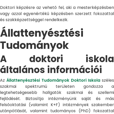
Doktori képzésre az vehető fel, aki a mesterképzésben
vagy azzal egyenértékű képzésben szerzett fokozattal
és szakképzettséggel rendelkezik.
Állattenyésztési
Tudományok
A doktori iskola
általános információi
Az
Állattenyésztési Tudományok Doktori Iskola
széle
szakmai spektrumú területen gondozza a
legtehetségesebb hallgatók szakmai és szellemi
fejlődését. Biztosítja intézményünk saját és más
felsőoktatási (valamint K+F) intézmények szakember
utánpótlását, valamint tudományos (PhD) fokozattal