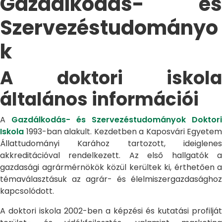
Gazdálkodás- és
Szervezéstudományo
k
A doktori iskola
általános információi
A
Gazdálkodás- és Szervezéstudományok Doktori
Iskola
1993-ban alakult. Kezdetben a Kaposvári Egyetem
Állattudományi Karához tartozott, ideiglenes
akkreditációval rendelkezett. Az első hallgatók a
gazdasági agrármérnökök közül kerültek ki, érthetően a
témaválasztásuk az agrár- és élelmiszergazdasághoz
kapcsolódott.
A doktori iskola 2002-ben a képzési és kutatási profilját