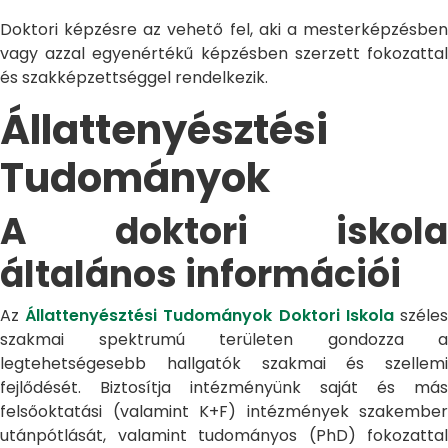
Doktori képzésre az vehető fel, aki a mesterképzésben
vagy azzal egyenértékű képzésben szerzett fokozattal
és szakképzettséggel rendelkezik.
Állattenyésztési
Tudományok
A doktori iskola
általános információi
Az
Állattenyésztési Tudományok Doktori Iskola
széle
szakmai spektrumú területen gondozza a
legtehetségesebb hallgatók szakmai és szellemi
fejlődését. Biztosítja intézményünk saját és más
felsőoktatási (valamint K+F) intézmények szakember
utánpótlását, valamint tudományos (PhD) fokozattal