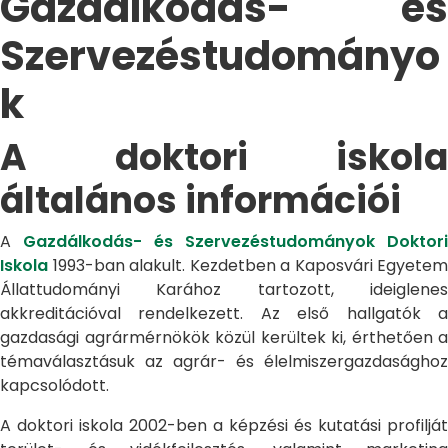
Gazdálkodás- és
Szervezéstudományo
k
A doktori iskola
általános információi
A
Gazdálkodás- és Szervezéstudományok Doktori
Iskola
1993-ban alakult. Kezdetben a Kaposvári Egyetem
Állattudományi Karához tartozott, ideiglenes
akkreditációval rendelkezett. Az első hallgatók a
gazdasági agrármérnökök közül kerültek ki, érthetően a
témaválasztásuk az agrár- és élelmiszergazdasághoz
kapcsolódott.
A doktori iskola 2002-ben a képzési és kutatási profilját