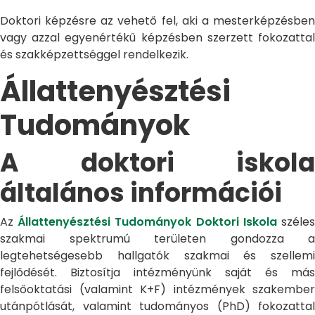
Doktori képzésre az vehető fel, aki a mesterképzésben
vagy azzal egyenértékű képzésben szerzett fokozattal
és szakképzettséggel rendelkezik.
Állattenyésztési
Tudományok
A doktori iskola
általános információi
Az
Állattenyésztési Tudományok Doktori Iskola
széle
szakmai spektrumú területen gondozza a
legtehetségesebb hallgatók szakmai és szellemi
fejlődését. Biztosítja intézményünk saját és más
felsőoktatási (valamint K+F) intézmények szakember
utánpótlását, valamint tudományos (PhD) fokozattal