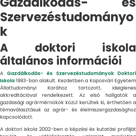
Gazdálkodás- és
Szervezéstudományo
k
A doktori iskola
általános információi
A
Gazdálkodás- és Szervezéstudományok Doktori
Iskola
1993-ban alakult. Kezdetben a Kaposvári Egyetem
Állattudományi Karához tartozott, ideiglenes
akkreditációval rendelkezett. Az első hallgatók a
gazdasági agrármérnökök közül kerültek ki, érthetően a
témaválasztásuk az agrár- és élelmiszergazdasághoz
kapcsolódott.
A doktori iskola 2002-ben a képzési és kutatási profilját