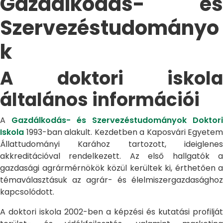
Gazdálkodás- és
Szervezéstudományo
k
A doktori iskola
általános információi
A
Gazdálkodás- és Szervezéstudományok Doktori
Iskola
1993-ban alakult. Kezdetben a Kaposvári Egyetem
Állattudományi Karához tartozott, ideiglenes
akkreditációval rendelkezett. Az első hallgatók a
gazdasági agrármérnökök közül kerültek ki, érthetően a
témaválasztásuk az agrár- és élelmiszergazdasághoz
kapcsolódott.
A doktori iskola 2002-ben a képzési és kutatási profilját