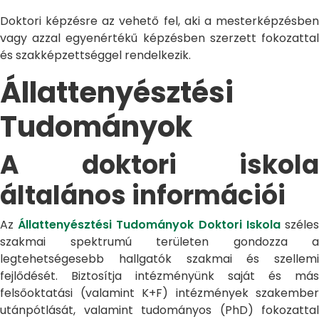
Doktori képzésre az vehető fel, aki a mesterképzésben
vagy azzal egyenértékű képzésben szerzett fokozattal
és szakképzettséggel rendelkezik.
Állattenyésztési
Tudományok
A doktori iskola
általános információi
Az
Állattenyésztési Tudományok Doktori Iskola
széle
szakmai spektrumú területen gondozza a
legtehetségesebb hallgatók szakmai és szellemi
fejlődését. Biztosítja intézményünk saját és más
felsőoktatási (valamint K+F) intézmények szakember
utánpótlását, valamint tudományos (PhD) fokozattal