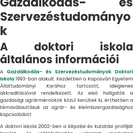
Gazdálkodás- és
Szervezéstudományo
k
A doktori iskola
általános információi
A
Gazdálkodás- és Szervezéstudományok Doktori
Iskola
1993-ban alakult. Kezdetben a Kaposvári Egyetem
Állattudományi Karához tartozott, ideiglenes
akkreditációval rendelkezett. Az első hallgatók a
gazdasági agrármérnökök közül kerültek ki, érthetően a
témaválasztásuk az agrár- és élelmiszergazdasághoz
kapcsolódott.
A doktori iskola 2002-ben a képzési és kutatási profilját