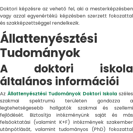
Doktori képzésre az vehető fel, aki a mesterképzésben
vagy azzal egyenértékű képzésben szerzett fokozattal
és szakképzettséggel rendelkezik.
Állattenyésztési
Tudományok
A doktori iskola
általános információi
Az
Állattenyésztési Tudományok Doktori Iskola
széle
szakmai spektrumú területen gondozza a
legtehetségesebb hallgatók szakmai és szellemi
fejlődését. Biztosítja intézményünk saját és más
felsőoktatási (valamint K+F) intézmények szakember
utánpótlását, valamint tudományos (PhD) fokozattal