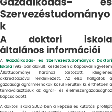
Gazdálkodás- és
Szervezéstudományo
k
A doktori iskola
általános információi
A
Gazdálkodás- és Szervezéstudományok Doktori
Iskola
1993-ban alakult. Kezdetben a Kaposvári Egyetem
Állattudományi Karához tartozott, ideiglenes
akkreditációval rendelkezett. Az első hallgatók a
gazdasági agrármérnökök közül kerültek ki, érthetően a
témaválasztásuk az agrár- és élelmiszergazdasághoz
kapcsolódott.
A doktori iskola 2002-ben a képzési és kutatási profilját