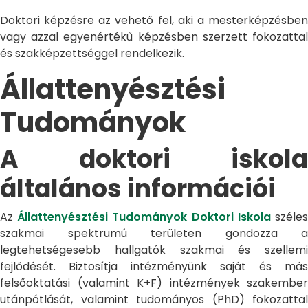
Doktori képzésre az vehető fel, aki a mesterképzésben
vagy azzal egyenértékű képzésben szerzett fokozattal
és szakképzettséggel rendelkezik.
Állattenyésztési
Tudományok
A doktori iskola
általános információi
Az
Állattenyésztési Tudományok Doktori Iskola
széle
szakmai spektrumú területen gondozza a
legtehetségesebb hallgatók szakmai és szellemi
fejlődését. Biztosítja intézményünk saját és más
felsőoktatási (valamint K+F) intézmények szakember
utánpótlását, valamint tudományos (PhD) fokozattal