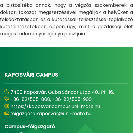
a biztosítéka annak, hogy a végzős szakemberek a
doktori fokozat megszerzésével megállják a helyüket a
felsőoktatásban és a kutatással-fejlesztéssel foglalkozó
kutatóintézetekben éppen úgy, mint a gazdasági élet
magas tudományos igényű posztjain.
KAPOSVÁRI CAMPUS
7400 Kaposvár, Guba Sándor utca 40., Pf.: 16.
+36-82/505-800, +36-82/505-900
https://kaposvaricampus.uni-mate.hu
foigazgato.kaposvar@uni-mate.hu
Campus-főigazgató