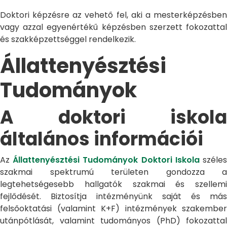
Doktori képzésre az vehető fel, aki a mesterképzésben
vagy azzal egyenértékű képzésben szerzett fokozattal
és szakképzettséggel rendelkezik.
Állattenyésztési
Tudományok
A doktori iskola
általános információi
Az
Állattenyésztési Tudományok Doktori Iskola
széle
szakmai spektrumú területen gondozza a
legtehetségesebb hallgatók szakmai és szellemi
fejlődését. Biztosítja intézményünk saját és más
felsőoktatási (valamint K+F) intézmények szakember
utánpótlását, valamint tudományos (PhD) fokozattal