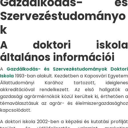
Gazdálkodás- és
Szervezéstudományo
k
A doktori iskola
általános információi
A
Gazdálkodás- és Szervezéstudományok Doktori
Iskola
1993-ban alakult. Kezdetben a Kaposvári Egyetem
Állattudományi Karához tartozott, ideiglenes
akkreditációval rendelkezett. Az első hallgatók a
gazdasági agrármérnökök közül kerültek ki, érthetően a
témaválasztásuk az agrár- és élelmiszergazdasághoz
kapcsolódott.
A doktori iskola 2002-ben a képzési és kutatási profilját