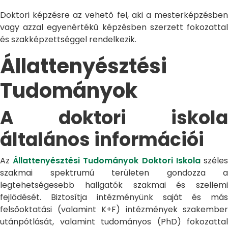
Doktori képzésre az vehető fel, aki a mesterképzésben
vagy azzal egyenértékű képzésben szerzett fokozattal
és szakképzettséggel rendelkezik.
Állattenyésztési
Tudományok
A doktori iskola
általános információi
Az
Állattenyésztési Tudományok Doktori Iskola
széle
szakmai spektrumú területen gondozza a
legtehetségesebb hallgatók szakmai és szellemi
fejlődését. Biztosítja intézményünk saját és más
felsőoktatási (valamint K+F) intézmények szakember
utánpótlását, valamint tudományos (PhD) fokozattal