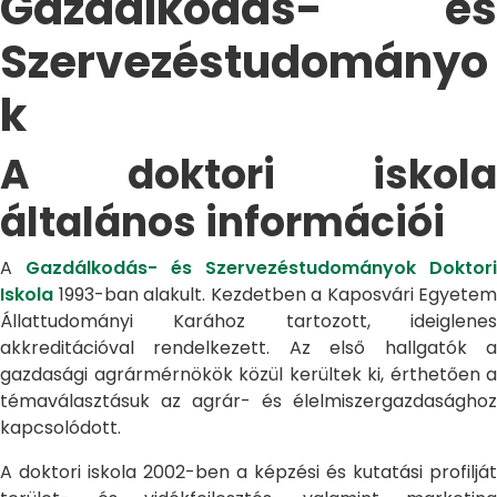
Gazdálkodás- és
Szervezéstudományo
k
A doktori iskola
általános információi
A
Gazdálkodás- és Szervezéstudományok Doktori
Iskola
1993-ban alakult. Kezdetben a Kaposvári Egyetem
Állattudományi Karához tartozott, ideiglenes
akkreditációval rendelkezett. Az első hallgatók a
gazdasági agrármérnökök közül kerültek ki, érthetően a
témaválasztásuk az agrár- és élelmiszergazdasághoz
kapcsolódott.
A doktori iskola 2002-ben a képzési és kutatási profilját