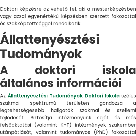
Doktori képzésre az vehető fel, aki a mesterképzésben
vagy azzal egyenértékű képzésben szerzett fokozattal
és szakképzettséggel rendelkezik.
Állattenyésztési
Tudományok
A doktori iskola
általános információi
Az
Állattenyésztési Tudományok Doktori Iskola
széle
szakmai spektrumú területen gondozza a
legtehetségesebb hallgatók szakmai és szellemi
fejlődését. Biztosítja intézményünk saját és más
felsőoktatási (valamint K+F) intézmények szakember
utánpótlását, valamint tudományos (PhD) fokozattal