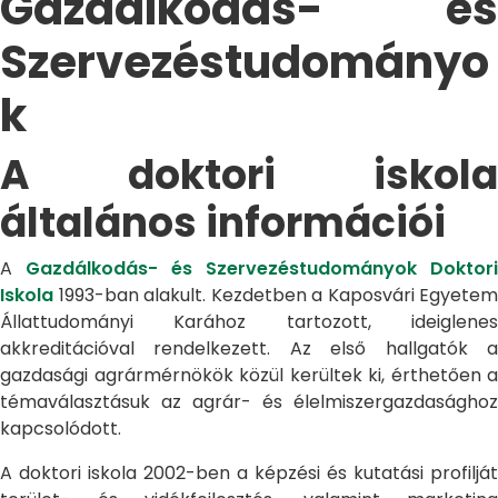
Gazdálkodás- és
Szervezéstudományo
k
A doktori iskola
általános információi
A
Gazdálkodás- és Szervezéstudományok Doktori
Iskola
1993-ban alakult. Kezdetben a Kaposvári Egyetem
Állattudományi Karához tartozott, ideiglenes
akkreditációval rendelkezett. Az első hallgatók a
gazdasági agrármérnökök közül kerültek ki, érthetően a
témaválasztásuk az agrár- és élelmiszergazdasághoz
kapcsolódott.
A doktori iskola 2002-ben a képzési és kutatási profilját