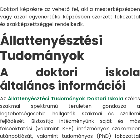
Doktori képzésre az vehető fel, aki a mesterképzésben
vagy azzal egyenértékű képzésben szerzett fokozattal
és szakképzettséggel rendelkezik.
Állattenyésztési
Tudományok
A doktori iskola
általános információi
Az
Állattenyésztési Tudományok Doktori Iskola
széle
szakmai spektrumú területen gondozza a
legtehetségesebb hallgatók szakmai és szellemi
fejlődését. Biztosítja intézményünk saját és más
felsőoktatási (valamint K+F) intézmények szakember
utánpótlását, valamint tudományos (PhD) fokozattal