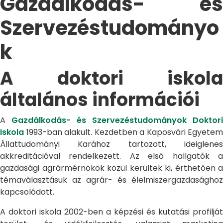
Gazdálkodás- és
Szervezéstudományo
k
A doktori iskola
általános információi
A
Gazdálkodás- és Szervezéstudományok Doktori
Iskola
1993-ban alakult. Kezdetben a Kaposvári Egyetem
Állattudományi Karához tartozott, ideiglenes
akkreditációval rendelkezett. Az első hallgatók a
gazdasági agrármérnökök közül kerültek ki, érthetően a
témaválasztásuk az agrár- és élelmiszergazdasághoz
kapcsolódott.
A doktori iskola 2002-ben a képzési és kutatási profilját