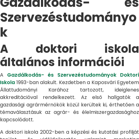
Gazdálkodás- és
Szervezéstudományo
k
A doktori iskola
általános információi
A
Gazdálkodás- és Szervezéstudományok Doktori
Iskola
1993-ban alakult. Kezdetben a Kaposvári Egyetem
Állattudományi Karához tartozott, ideiglenes
akkreditációval rendelkezett. Az első hallgatók a
gazdasági agrármérnökök közül kerültek ki, érthetően a
témaválasztásuk az agrár- és élelmiszergazdasághoz
kapcsolódott.
A doktori iskola 2002-ben a képzési és kutatási profilját