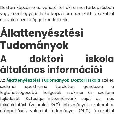
Doktori képzésre az vehető fel, aki a mesterképzésben
vagy azzal egyenértékű képzésben szerzett fokozattal
és szakképzettséggel rendelkezik.
Állattenyésztési
Tudományok
A doktori iskola
általános információi
Az
Állattenyésztési Tudományok Doktori Iskola
széle
szakmai spektrumú területen gondozza a
legtehetségesebb hallgatók szakmai és szellemi
fejlődését. Biztosítja intézményünk saját és más
felsőoktatási (valamint K+F) intézmények szakember
utánpótlását, valamint tudományos (PhD) fokozattal