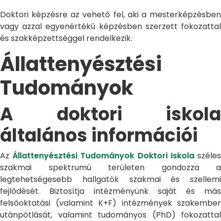
Doktori képzésre az vehető fel, aki a mesterképzésben
vagy azzal egyenértékű képzésben szerzett fokozattal
és szakképzettséggel rendelkezik.
Állattenyésztési
Tudományok
A doktori iskola
általános információi
Az
Állattenyésztési Tudományok Doktori Iskola
széle
szakmai spektrumú területen gondozza a
legtehetségesebb hallgatók szakmai és szellemi
fejlődését. Biztosítja intézményünk saját és más
felsőoktatási (valamint K+F) intézmények szakember
utánpótlását, valamint tudományos (PhD) fokozattal