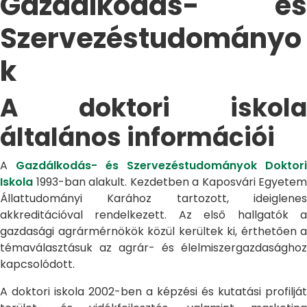
Gazdálkodás- és
Szervezéstudományo
k
A doktori iskola
általános információi
A
Gazdálkodás- és Szervezéstudományok Doktori
Iskola
1993-ban alakult. Kezdetben a Kaposvári Egyetem
Állattudományi Karához tartozott, ideiglenes
akkreditációval rendelkezett. Az első hallgatók a
gazdasági agrármérnökök közül kerültek ki, érthetően a
témaválasztásuk az agrár- és élelmiszergazdasághoz
kapcsolódott.
A doktori iskola 2002-ben a képzési és kutatási profilját