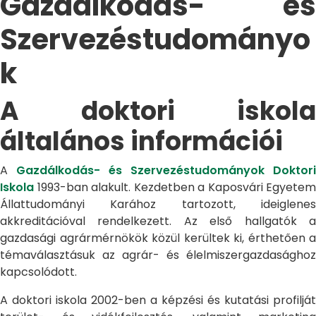
Gazdálkodás- és
Szervezéstudományo
k
A doktori iskola
általános információi
A
Gazdálkodás- és Szervezéstudományok Doktori
Iskola
1993-ban alakult. Kezdetben a Kaposvári Egyetem
Állattudományi Karához tartozott, ideiglenes
akkreditációval rendelkezett. Az első hallgatók a
gazdasági agrármérnökök közül kerültek ki, érthetően a
témaválasztásuk az agrár- és élelmiszergazdasághoz
kapcsolódott.
A doktori iskola 2002-ben a képzési és kutatási profilját