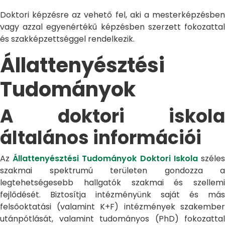
Doktori képzésre az vehető fel, aki a mesterképzésben
vagy azzal egyenértékű képzésben szerzett fokozattal
és szakképzettséggel rendelkezik.
Állattenyésztési
Tudományok
A doktori iskola
általános információi
Az
Állattenyésztési Tudományok Doktori Iskola
széle
szakmai spektrumú területen gondozza a
legtehetségesebb hallgatók szakmai és szellemi
fejlődését. Biztosítja intézményünk saját és más
felsőoktatási (valamint K+F) intézmények szakember
utánpótlását, valamint tudományos (PhD) fokozattal