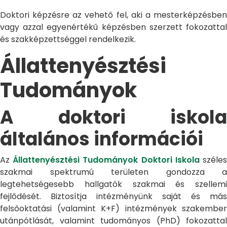
Doktori képzésre az vehető fel, aki a mesterképzésben
vagy azzal egyenértékű képzésben szerzett fokozattal
és szakképzettséggel rendelkezik.
Állattenyésztési
Tudományok
A doktori iskola
általános információi
Az
Állattenyésztési Tudományok Doktori Iskola
széle
szakmai spektrumú területen gondozza a
legtehetségesebb hallgatók szakmai és szellemi
fejlődését. Biztosítja intézményünk saját és más
felsőoktatási (valamint K+F) intézmények szakember
utánpótlását, valamint tudományos (PhD) fokozattal