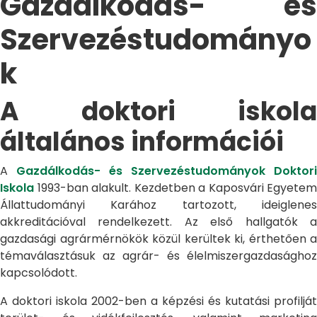
Gazdálkodás- és
Szervezéstudományo
k
A doktori iskola
általános információi
A
Gazdálkodás- és Szervezéstudományok Doktori
Iskola
1993-ban alakult. Kezdetben a Kaposvári Egyetem
Állattudományi Karához tartozott, ideiglenes
akkreditációval rendelkezett. Az első hallgatók a
gazdasági agrármérnökök közül kerültek ki, érthetően a
témaválasztásuk az agrár- és élelmiszergazdasághoz
kapcsolódott.
A doktori iskola 2002-ben a képzési és kutatási profilját