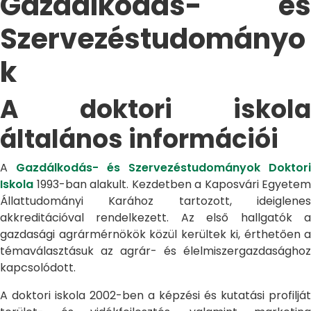
Gazdálkodás- és
Szervezéstudományo
k
A doktori iskola
általános információi
A
Gazdálkodás- és Szervezéstudományok Doktori
Iskola
1993-ban alakult. Kezdetben a Kaposvári Egyetem
Állattudományi Karához tartozott, ideiglenes
akkreditációval rendelkezett. Az első hallgatók a
gazdasági agrármérnökök közül kerültek ki, érthetően a
témaválasztásuk az agrár- és élelmiszergazdasághoz
kapcsolódott.
A doktori iskola 2002-ben a képzési és kutatási profilját