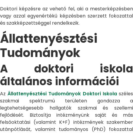
Doktori képzésre az vehető fel, aki a mesterképzésben
vagy azzal egyenértékű képzésben szerzett fokozattal
és szakképzettséggel rendelkezik.
Állattenyésztési
Tudományok
A doktori iskola
általános információi
Az
Állattenyésztési Tudományok Doktori Iskola
széle
szakmai spektrumú területen gondozza a
legtehetségesebb hallgatók szakmai és szellemi
fejlődését. Biztosítja intézményünk saját és más
felsőoktatási (valamint K+F) intézmények szakember
utánpótlását, valamint tudományos (PhD) fokozattal