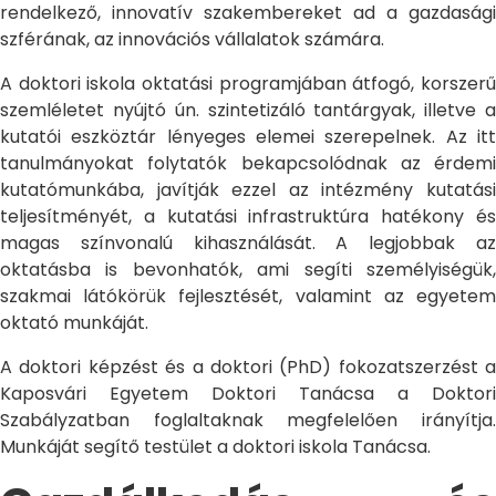
rendelkező, innovatív szakembereket ad a gazdasági
szférának, az innovációs vállalatok számára.
A doktori iskola oktatási programjában átfogó, korszerű
szemléletet nyújtó ún. szintetizáló tantárgyak, illetve a
kutatói eszköztár lényeges elemei szerepelnek. Az itt
tanulmányokat folytatók bekapcsolódnak az érdemi
kutatómunkába, javítják ezzel az intézmény kutatási
teljesítményét, a kutatási infrastruktúra hatékony és
magas színvonalú kihasználását. A legjobbak az
oktatásba is bevonhatók, ami segíti személyiségük,
szakmai látókörük fejlesztését, valamint az egyetem
oktató munkáját.
A doktori képzést és a doktori (PhD) fokozatszerzést a
Kaposvári Egyetem Doktori Tanácsa a Doktori
Szabályzatban foglaltaknak megfelelően irányítja.
Munkáját segítő testület a doktori iskola Tanácsa.