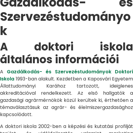
Gazdálkodás- és
Szervezéstudományo
k
A doktori iskola
általános információi
A
Gazdálkodás- és Szervezéstudományok Doktori
Iskola
1993-ban alakult. Kezdetben a Kaposvári Egyetem
Állattudományi Karához tartozott, ideiglenes
akkreditációval rendelkezett. Az első hallgatók a
gazdasági agrármérnökök közül kerültek ki, érthetően a
témaválasztásuk az agrár- és élelmiszergazdasághoz
kapcsolódott.
A doktori iskola 2002-ben a képzési és kutatási profilját