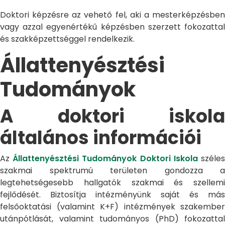
Doktori képzésre az vehető fel, aki a mesterképzésben
vagy azzal egyenértékű képzésben szerzett fokozattal
és szakképzettséggel rendelkezik.
Állattenyésztési
Tudományok
A doktori iskola
általános információi
Az
Állattenyésztési Tudományok Doktori Iskola
széle
szakmai spektrumú területen gondozza a
legtehetségesebb hallgatók szakmai és szellemi
fejlődését. Biztosítja intézményünk saját és más
felsőoktatási (valamint K+F) intézmények szakember
utánpótlását, valamint tudományos (PhD) fokozattal