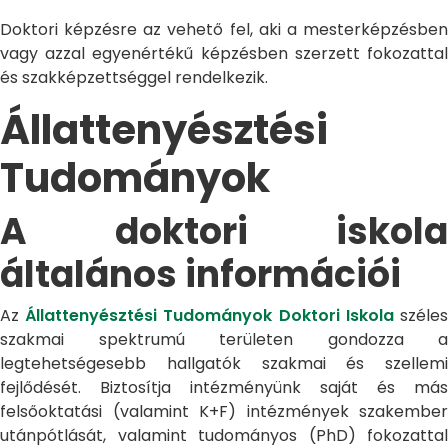
Doktori képzésre az vehető fel, aki a mesterképzésben
vagy azzal egyenértékű képzésben szerzett fokozattal
és szakképzettséggel rendelkezik.
Állattenyésztési
Tudományok
A doktori iskola
általános információi
Az
Állattenyésztési Tudományok Doktori Iskola
széle
szakmai spektrumú területen gondozza a
legtehetségesebb hallgatók szakmai és szellemi
fejlődését. Biztosítja intézményünk saját és más
felsőoktatási (valamint K+F) intézmények szakember
utánpótlását, valamint tudományos (PhD) fokozattal