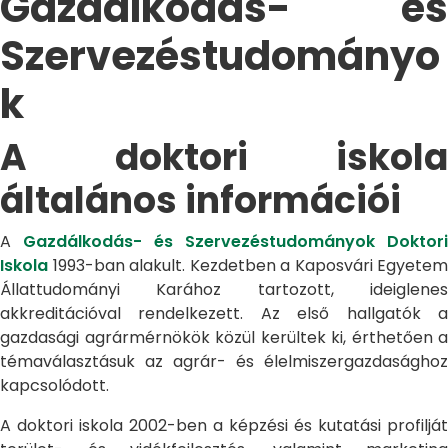
Gazdálkodás- és
Szervezéstudományo
k
A doktori iskola
általános információi
A
Gazdálkodás- és Szervezéstudományok Doktori
Iskola
1993-ban alakult. Kezdetben a Kaposvári Egyetem
Állattudományi Karához tartozott, ideiglenes
akkreditációval rendelkezett. Az első hallgatók a
gazdasági agrármérnökök közül kerültek ki, érthetően a
témaválasztásuk az agrár- és élelmiszergazdasághoz
kapcsolódott.
A doktori iskola 2002-ben a képzési és kutatási profilját