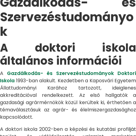
Gazdálkodás- és
Szervezéstudományo
k
A doktori iskola
általános információi
A
Gazdálkodás- és Szervezéstudományok Doktori
Iskola
1993-ban alakult. Kezdetben a Kaposvári Egyetem
Állattudományi Karához tartozott, ideiglenes
akkreditációval rendelkezett. Az első hallgatók a
gazdasági agrármérnökök közül kerültek ki, érthetően a
témaválasztásuk az agrár- és élelmiszergazdasághoz
kapcsolódott.
A doktori iskola 2002-ben a képzési és kutatási profilját