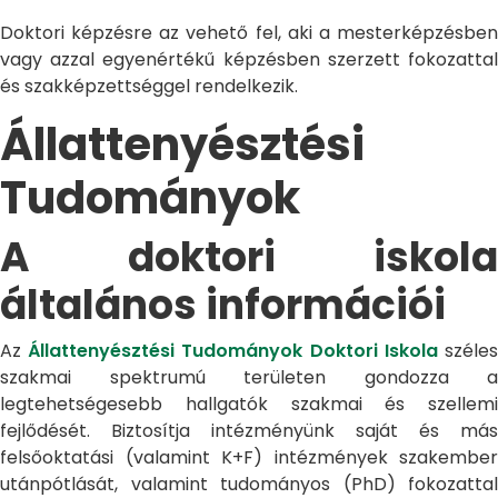
Doktori képzésre az vehető fel, aki a mesterképzésben
vagy azzal egyenértékű képzésben szerzett fokozattal
és szakképzettséggel rendelkezik.
Állattenyésztési
Tudományok
A doktori iskola
általános információi
Az
Állattenyésztési Tudományok Doktori Iskola
széle
szakmai spektrumú területen gondozza a
legtehetségesebb hallgatók szakmai és szellemi
fejlődését. Biztosítja intézményünk saját és más
felsőoktatási (valamint K+F) intézmények szakember
utánpótlását, valamint tudományos (PhD) fokozattal