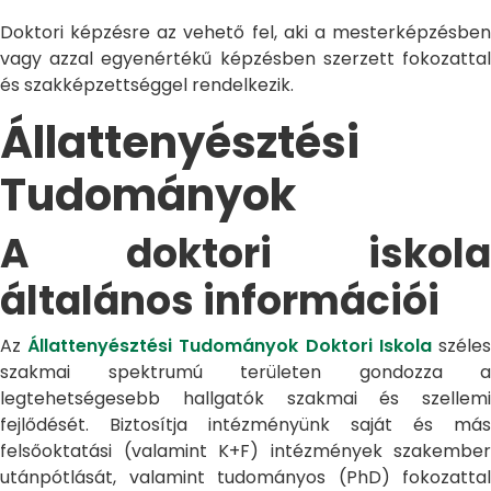
Doktori képzésre az vehető fel, aki a mesterképzésben
vagy azzal egyenértékű képzésben szerzett fokozattal
és szakképzettséggel rendelkezik.
Állattenyésztési
Tudományok
A doktori iskola
általános információi
Az
Állattenyésztési Tudományok Doktori Iskola
széle
szakmai spektrumú területen gondozza a
legtehetségesebb hallgatók szakmai és szellemi
fejlődését. Biztosítja intézményünk saját és más
felsőoktatási (valamint K+F) intézmények szakember
utánpótlását, valamint tudományos (PhD) fokozattal