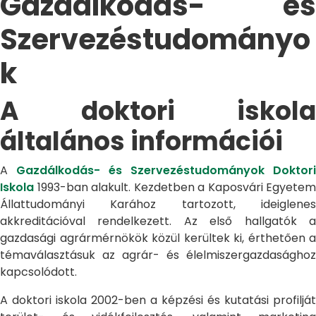
Gazdálkodás- és
Szervezéstudományo
k
A doktori iskola
általános információi
A
Gazdálkodás- és Szervezéstudományok Doktori
Iskola
1993-ban alakult. Kezdetben a Kaposvári Egyetem
Állattudományi Karához tartozott, ideiglenes
akkreditációval rendelkezett. Az első hallgatók a
gazdasági agrármérnökök közül kerültek ki, érthetően a
témaválasztásuk az agrár- és élelmiszergazdasághoz
kapcsolódott.
A doktori iskola 2002-ben a képzési és kutatási profilját