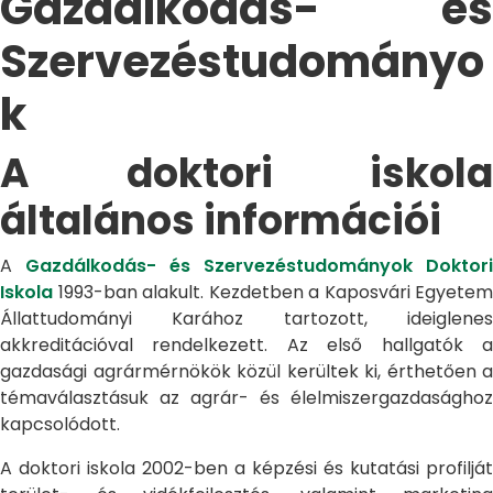
Gazdálkodás- és
Szervezéstudományo
k
A doktori iskola
általános információi
A
Gazdálkodás- és Szervezéstudományok Doktori
Iskola
1993-ban alakult. Kezdetben a Kaposvári Egyetem
Állattudományi Karához tartozott, ideiglenes
akkreditációval rendelkezett. Az első hallgatók a
gazdasági agrármérnökök közül kerültek ki, érthetően a
témaválasztásuk az agrár- és élelmiszergazdasághoz
kapcsolódott.
A doktori iskola 2002-ben a képzési és kutatási profilját