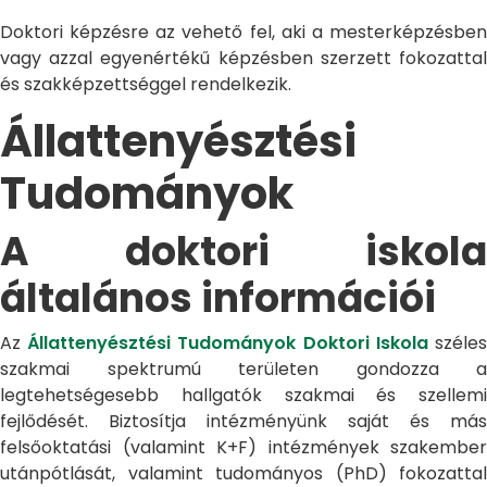
Doktori képzésre az vehető fel, aki a mesterképzésben
vagy azzal egyenértékű képzésben szerzett fokozattal
és szakképzettséggel rendelkezik.
Állattenyésztési
Tudományok
A doktori iskola
általános információi
Az
Állattenyésztési Tudományok Doktori Iskola
széle
szakmai spektrumú területen gondozza a
legtehetségesebb hallgatók szakmai és szellemi
fejlődését. Biztosítja intézményünk saját és más
felsőoktatási (valamint K+F) intézmények szakember
utánpótlását, valamint tudományos (PhD) fokozattal