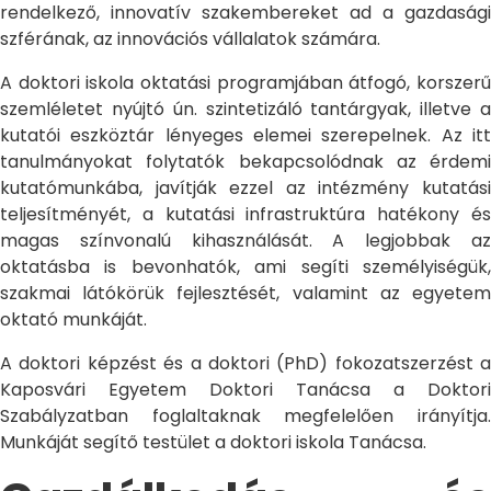
rendelkező, innovatív szakembereket ad a gazdasági
szférának, az innovációs vállalatok számára.
A doktori iskola oktatási programjában átfogó, korszerű
szemléletet nyújtó ún. szintetizáló tantárgyak, illetve a
kutatói eszköztár lényeges elemei szerepelnek. Az itt
tanulmányokat folytatók bekapcsolódnak az érdemi
kutatómunkába, javítják ezzel az intézmény kutatási
teljesítményét, a kutatási infrastruktúra hatékony és
magas színvonalú kihasználását. A legjobbak az
oktatásba is bevonhatók, ami segíti személyiségük,
szakmai látókörük fejlesztését, valamint az egyetem
oktató munkáját.
A doktori képzést és a doktori (PhD) fokozatszerzést a
Kaposvári Egyetem Doktori Tanácsa a Doktori
Szabályzatban foglaltaknak megfelelően irányítja.
Munkáját segítő testület a doktori iskola Tanácsa.