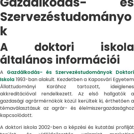
Gazdálkodás- és
Szervezéstudományo
k
A doktori iskola
általános információi
A
Gazdálkodás- és Szervezéstudományok Doktori
Iskola
1993-ban alakult. Kezdetben a Kaposvári Egyetem
Állattudományi Karához tartozott, ideiglenes
akkreditációval rendelkezett. Az első hallgatók a
gazdasági agrármérnökök közül kerültek ki, érthetően a
témaválasztásuk az agrár- és élelmiszergazdasághoz
kapcsolódott.
A doktori iskola 2002-ben a képzési és kutatási profilját