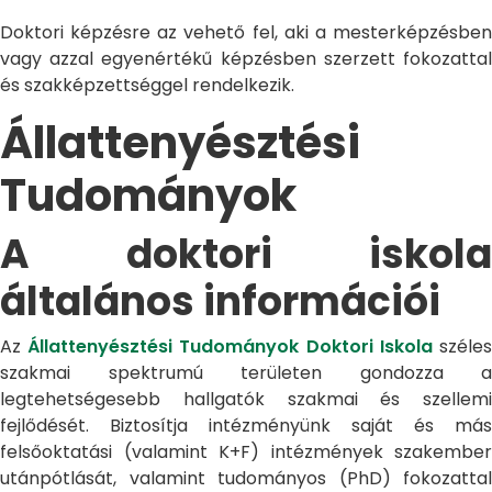
Doktori képzésre az vehető fel, aki a mesterképzésben
vagy azzal egyenértékű képzésben szerzett fokozattal
és szakképzettséggel rendelkezik.
Állattenyésztési
Tudományok
A doktori iskola
általános információi
Az
Állattenyésztési Tudományok Doktori Iskola
széle
szakmai spektrumú területen gondozza a
legtehetségesebb hallgatók szakmai és szellemi
fejlődését. Biztosítja intézményünk saját és más
felsőoktatási (valamint K+F) intézmények szakember
utánpótlását, valamint tudományos (PhD) fokozattal