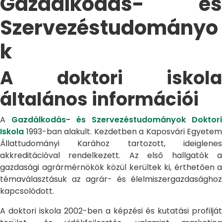
Gazdálkodás- és
Szervezéstudományo
k
A doktori iskola
általános információi
A
Gazdálkodás- és Szervezéstudományok Doktori
Iskola
1993-ban alakult. Kezdetben a Kaposvári Egyetem
Állattudományi Karához tartozott, ideiglenes
akkreditációval rendelkezett. Az első hallgatók a
gazdasági agrármérnökök közül kerültek ki, érthetően a
témaválasztásuk az agrár- és élelmiszergazdasághoz
kapcsolódott.
A doktori iskola 2002-ben a képzési és kutatási profilját