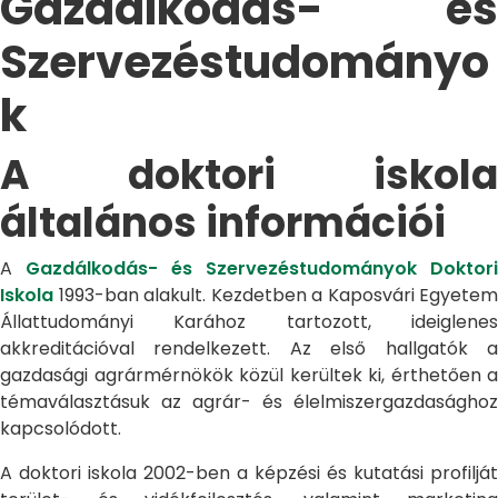
Gazdálkodás- és
Szervezéstudományo
k
A doktori iskola
általános információi
A
Gazdálkodás- és Szervezéstudományok Doktori
Iskola
1993-ban alakult. Kezdetben a Kaposvári Egyetem
Állattudományi Karához tartozott, ideiglenes
akkreditációval rendelkezett. Az első hallgatók a
gazdasági agrármérnökök közül kerültek ki, érthetően a
témaválasztásuk az agrár- és élelmiszergazdasághoz
kapcsolódott.
A doktori iskola 2002-ben a képzési és kutatási profilját