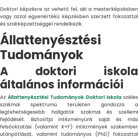
Doktori képzésre az vehető fel, aki a mesterképzésben
vagy azzal egyenértékű képzésben szerzett fokozattal
és szakképzettséggel rendelkezik.
Állattenyésztési
Tudományok
A doktori iskola
általános információi
Az
Állattenyésztési Tudományok Doktori Iskola
széle
szakmai spektrumú területen gondozza a
legtehetségesebb hallgatók szakmai és szellemi
fejlődését. Biztosítja intézményünk saját és más
felsőoktatási (valamint K+F) intézmények szakember
utánpótlását, valamint tudományos (PhD) fokozattal