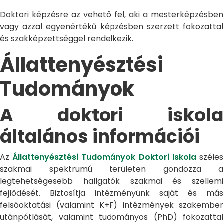
Doktori képzésre az vehető fel, aki a mesterképzésben
vagy azzal egyenértékű képzésben szerzett fokozattal
és szakképzettséggel rendelkezik.
Állattenyésztési
Tudományok
A doktori iskola
általános információi
Az
Állattenyésztési Tudományok Doktori Iskola
széle
szakmai spektrumú területen gondozza a
legtehetségesebb hallgatók szakmai és szellemi
fejlődését. Biztosítja intézményünk saját és más
felsőoktatási (valamint K+F) intézmények szakember
utánpótlását, valamint tudományos (PhD) fokozattal