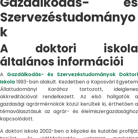
Gazdálkodás- és
Szervezéstudományo
k
A doktori iskola
általános információi
A
Gazdálkodás- és Szervezéstudományok Doktori
Iskola
1993-ban alakult. Kezdetben a Kaposvári Egyetem
Állattudományi Karához tartozott, ideiglenes
akkreditációval rendelkezett. Az első hallgatók a
gazdasági agrármérnökök közül kerültek ki, érthetően a
témaválasztásuk az agrár- és élelmiszergazdasághoz
kapcsolódott.
A doktori iskola 2002-ben a képzési és kutatási profilját