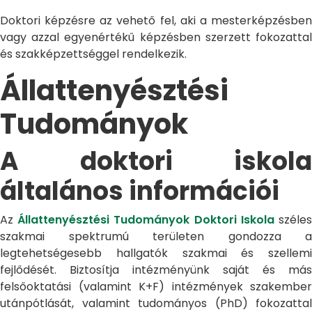
Doktori képzésre az vehető fel, aki a mesterképzésben
vagy azzal egyenértékű képzésben szerzett fokozattal
és szakképzettséggel rendelkezik.
Állattenyésztési
Tudományok
A doktori iskola
általános információi
Az
Állattenyésztési Tudományok Doktori Iskola
széle
szakmai spektrumú területen gondozza a
legtehetségesebb hallgatók szakmai és szellemi
fejlődését. Biztosítja intézményünk saját és más
felsőoktatási (valamint K+F) intézmények szakember
utánpótlását, valamint tudományos (PhD) fokozattal