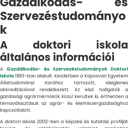
Gazdálkodás- és
Szervezéstudományo
k
A doktori iskola
általános információi
A
Gazdálkodás- és Szervezéstudományok Doktori
Iskola
1993-ban alakult. Kezdetben a Kaposvári Egyetem
Állattudományi Karához tartozott, ideiglenes
akkreditációval rendelkezett. Az első hallgatók a
gazdasági agrármérnökök közül kerültek ki, érthetően a
témaválasztásuk az agrár- és élelmiszergazdasághoz
kapcsolódott.
A doktori iskola 2002-ben a képzési és kutatási profilját