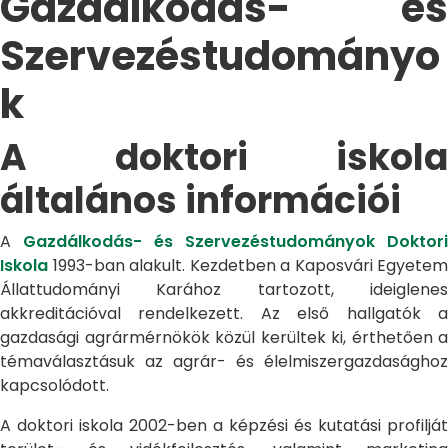
Gazdálkodás- és
Szervezéstudományo
k
A doktori iskola
általános információi
A
Gazdálkodás- és Szervezéstudományok Doktori
Iskola
1993-ban alakult. Kezdetben a Kaposvári Egyetem
Állattudományi Karához tartozott, ideiglenes
akkreditációval rendelkezett. Az első hallgatók a
gazdasági agrármérnökök közül kerültek ki, érthetően a
témaválasztásuk az agrár- és élelmiszergazdasághoz
kapcsolódott.
A doktori iskola 2002-ben a képzési és kutatási profilját