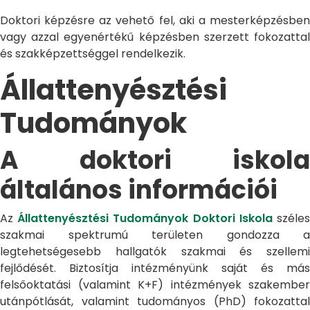
Doktori képzésre az vehető fel, aki a mesterképzésben
vagy azzal egyenértékű képzésben szerzett fokozattal
és szakképzettséggel rendelkezik.
Állattenyésztési
Tudományok
A doktori iskola
általános információi
Az
Állattenyésztési Tudományok Doktori Iskola
széle
szakmai spektrumú területen gondozza a
legtehetségesebb hallgatók szakmai és szellemi
fejlődését. Biztosítja intézményünk saját és más
felsőoktatási (valamint K+F) intézmények szakember
utánpótlását, valamint tudományos (PhD) fokozattal