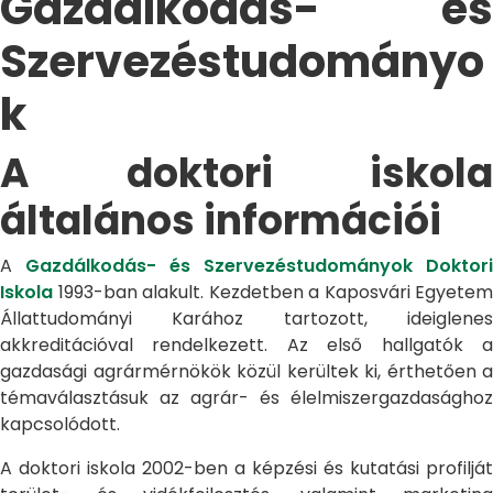
Gazdálkodás- és
Szervezéstudományo
k
A doktori iskola
általános információi
A
Gazdálkodás- és Szervezéstudományok Doktori
Iskola
1993-ban alakult. Kezdetben a Kaposvári Egyetem
Állattudományi Karához tartozott, ideiglenes
akkreditációval rendelkezett. Az első hallgatók a
gazdasági agrármérnökök közül kerültek ki, érthetően a
témaválasztásuk az agrár- és élelmiszergazdasághoz
kapcsolódott.
A doktori iskola 2002-ben a képzési és kutatási profilját