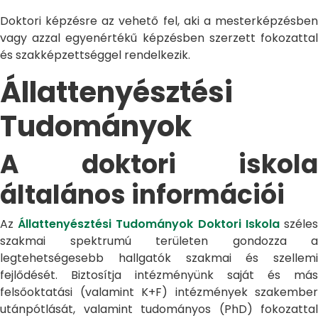
Doktori képzésre az vehető fel, aki a mesterképzésben
vagy azzal egyenértékű képzésben szerzett fokozattal
és szakképzettséggel rendelkezik.
Állattenyésztési
Tudományok
A doktori iskola
általános információi
Az
Állattenyésztési Tudományok Doktori Iskola
széle
szakmai spektrumú területen gondozza a
legtehetségesebb hallgatók szakmai és szellemi
fejlődését. Biztosítja intézményünk saját és más
felsőoktatási (valamint K+F) intézmények szakember
utánpótlását, valamint tudományos (PhD) fokozattal