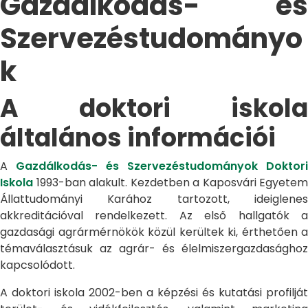
Gazdálkodás- és
Szervezéstudományo
k
A doktori iskola
általános információi
A
Gazdálkodás- és Szervezéstudományok Doktori
Iskola
1993-ban alakult. Kezdetben a Kaposvári Egyetem
Állattudományi Karához tartozott, ideiglenes
akkreditációval rendelkezett. Az első hallgatók a
gazdasági agrármérnökök közül kerültek ki, érthetően a
témaválasztásuk az agrár- és élelmiszergazdasághoz
kapcsolódott.
A doktori iskola 2002-ben a képzési és kutatási profilját