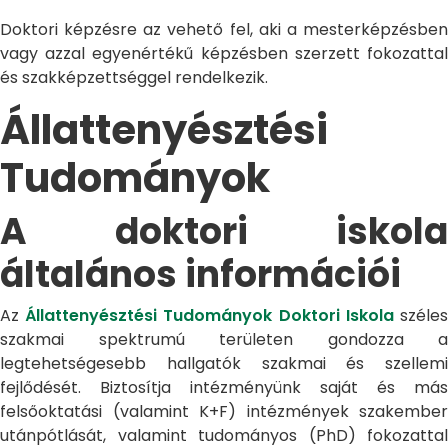
Doktori képzésre az vehető fel, aki a mesterképzésben
vagy azzal egyenértékű képzésben szerzett fokozattal
és szakképzettséggel rendelkezik.
Állattenyésztési
Tudományok
A doktori iskola
általános információi
Az
Állattenyésztési Tudományok Doktori Iskola
széle
szakmai spektrumú területen gondozza a
legtehetségesebb hallgatók szakmai és szellemi
fejlődését. Biztosítja intézményünk saját és más
felsőoktatási (valamint K+F) intézmények szakember
utánpótlását, valamint tudományos (PhD) fokozattal