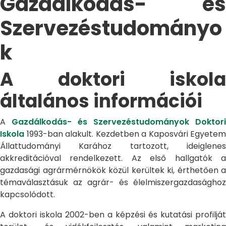
Gazdálkodás- és
Szervezéstudományo
k
A doktori iskola
általános információi
A
Gazdálkodás- és Szervezéstudományok Doktori
Iskola
1993-ban alakult. Kezdetben a Kaposvári Egyetem
Állattudományi Karához tartozott, ideiglenes
akkreditációval rendelkezett. Az első hallgatók a
gazdasági agrármérnökök közül kerültek ki, érthetően a
témaválasztásuk az agrár- és élelmiszergazdasághoz
kapcsolódott.
A doktori iskola 2002-ben a képzési és kutatási profilját