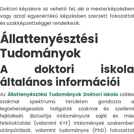
Doktori képzésre az vehető fel, aki a mesterképzésben
vagy azzal egyenértékű képzésben szerzett fokozattal
és szakképzettséggel rendelkezik.
Állattenyésztési
Tudományok
A doktori iskola
általános információi
Az
Állattenyésztési Tudományok Doktori Iskola
széle
szakmai spektrumú területen gondozza a
legtehetségesebb hallgatók szakmai és szellemi
fejlődését. Biztosítja intézményünk saját és más
felsőoktatási (valamint K+F) intézmények szakember
utánpótlását, valamint tudományos (PhD) fokozattal