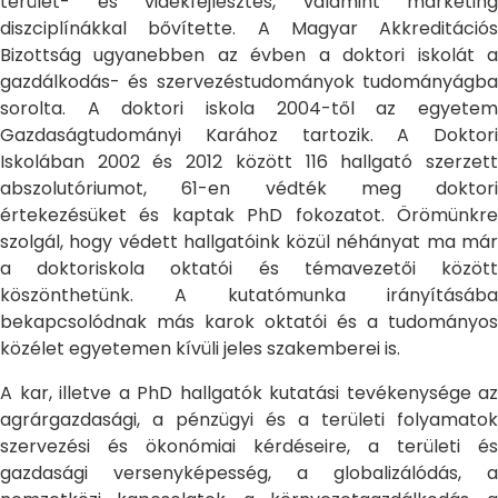
terület- és vidékfejlesztés, valamint marketing
diszciplínákkal bővítette. A Magyar Akkreditációs
Bizottság ugyanebben az évben a doktori iskolát a
gazdálkodás- és szervezéstudományok tudományágba
sorolta. A doktori iskola 2004-től az egyetem
Gazdaságtudományi Karához tartozik. A Doktori
Iskolában 2002 és 2012 között 116 hallgató szerzett
abszolutóriumot, 61-en védték meg doktori
értekezésüket és kaptak PhD fokozatot. Örömünkre
szolgál, hogy védett hallgatóink közül néhányat ma már
a doktoriskola oktatói és témavezetői között
köszönthetünk. A kutatómunka irányításába
bekapcsolódnak más karok oktatói és a tudományos
közélet egyetemen kívüli jeles szakemberei is.
A kar, illetve a PhD hallgatók kutatási tevékenysége az
agrárgazdasági, a pénzügyi és a területi folyamatok
szervezési és ökonómiai kérdéseire, a területi és
gazdasági versenyképesség, a globalizálódás, a