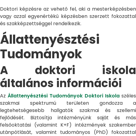
Doktori képzésre az vehető fel, aki a mesterképzésben
vagy azzal egyenértékű képzésben szerzett fokozattal
és szakképzettséggel rendelkezik.
Állattenyésztési
Tudományok
A doktori iskola
általános információi
Az
Állattenyésztési Tudományok Doktori Iskola
széle
szakmai spektrumú területen gondozza a
legtehetségesebb hallgatók szakmai és szellemi
fejlődését. Biztosítja intézményünk saját és más
felsőoktatási (valamint K+F) intézmények szakember
utánpótlását, valamint tudományos (PhD) fokozattal