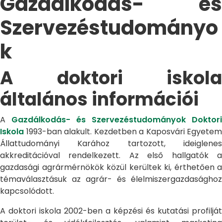
Gazdálkodás- és
Szervezéstudományo
k
A doktori iskola
általános információi
A
Gazdálkodás- és Szervezéstudományok Doktori
Iskola
1993-ban alakult. Kezdetben a Kaposvári Egyetem
Állattudományi Karához tartozott, ideiglenes
akkreditációval rendelkezett. Az első hallgatók a
gazdasági agrármérnökök közül kerültek ki, érthetően a
témaválasztásuk az agrár- és élelmiszergazdasághoz
kapcsolódott.
A doktori iskola 2002-ben a képzési és kutatási profilját