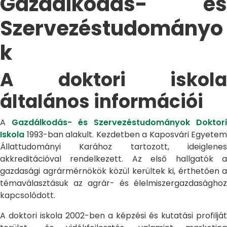
Gazdálkodás- és
Szervezéstudományo
k
A doktori iskola
általános információi
A
Gazdálkodás- és Szervezéstudományok Doktori
Iskola
1993-ban alakult. Kezdetben a Kaposvári Egyetem
Állattudományi Karához tartozott, ideiglenes
akkreditációval rendelkezett. Az első hallgatók a
gazdasági agrármérnökök közül kerültek ki, érthetően a
témaválasztásuk az agrár- és élelmiszergazdasághoz
kapcsolódott.
A doktori iskola 2002-ben a képzési és kutatási profilját