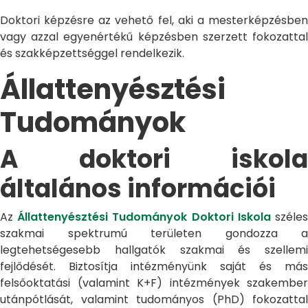
Doktori képzésre az vehető fel, aki a mesterképzésben
vagy azzal egyenértékű képzésben szerzett fokozattal
és szakképzettséggel rendelkezik.
Állattenyésztési
Tudományok
A doktori iskola
általános információi
Az
Állattenyésztési Tudományok Doktori Iskola
széle
szakmai spektrumú területen gondozza a
legtehetségesebb hallgatók szakmai és szellemi
fejlődését. Biztosítja intézményünk saját és más
felsőoktatási (valamint K+F) intézmények szakember
utánpótlását, valamint tudományos (PhD) fokozattal