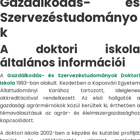
Gazdálkodás- és
Szervezéstudományo
k
A doktori iskola
általános információi
A
Gazdálkodás- és Szervezéstudományok Doktori
Iskola
1993-ban alakult. Kezdetben a Kaposvári Egyetem
Állattudományi Karához tartozott, ideiglenes
akkreditációval rendelkezett. Az első hallgatók a
gazdasági agrármérnökök közül kerültek ki, érthetően a
témaválasztásuk az agrár- és élelmiszergazdasághoz
kapcsolódott.
A doktori iskola 2002-ben a képzési és kutatási profilját