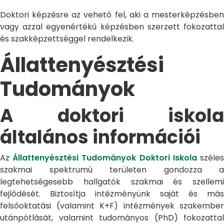
Doktori képzésre az vehető fel, aki a mesterképzésben
vagy azzal egyenértékű képzésben szerzett fokozattal
és szakképzettséggel rendelkezik.
Állattenyésztési
Tudományok
A doktori iskola
általános információi
Az
Állattenyésztési Tudományok Doktori Iskola
széle
szakmai spektrumú területen gondozza a
legtehetségesebb hallgatók szakmai és szellemi
fejlődését. Biztosítja intézményünk saját és más
felsőoktatási (valamint K+F) intézmények szakember
utánpótlását, valamint tudományos (PhD) fokozattal