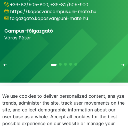
+36-82/505-800, +36-82/505-900
https://kaposvaricampus.uni-mate.hu
foigazgato.kaposvar@uni-mate.hu
Campus-főigazgató
Vörös Péter
We use cookies to deliver personalized content, analyze
E-mail
Telefonkönyv
NEPTUN
E-learning
trends, administer the site, track user movements on the
site, and collect demographic information about our
Adatvédelem
user base as a whole. Accept all cookies for the best
possible experience on our website or manage your