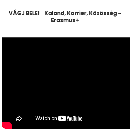
VÁGJ BELE! Kaland, Karrier, Közösség -
Erasmus+