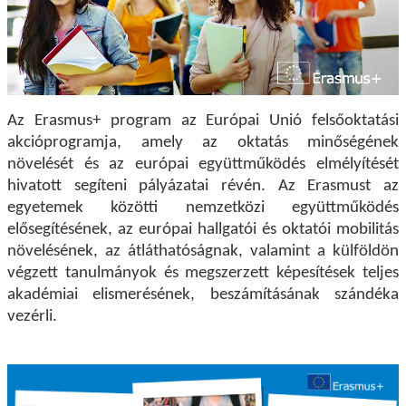
Az Erasmus+ program az Európai Unió felsőoktatási
akcióprogramja, amely az oktatás minőségének
növelését és az európai együttműködés elmélyítését
hivatott segíteni pályázatai révén. Az Erasmust az
egyetemek közötti nemzetközi együttműködés
elősegítésének, az európai hallgatói és oktatói mobilitás
növelésének, az átláthatóságnak, valamint a külföldön
végzett tanulmányok és megszerzett képesítések teljes
akadémiai elismerésének, beszámításának szándéka
vezérli.