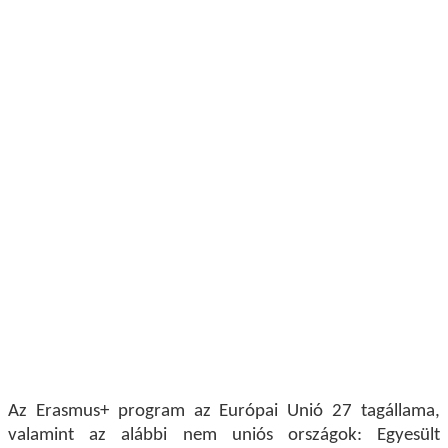
Az Erasmus+
program az Európai Unió 27 tagállama,
valamint az alábbi nem uniós országok: Egyesült