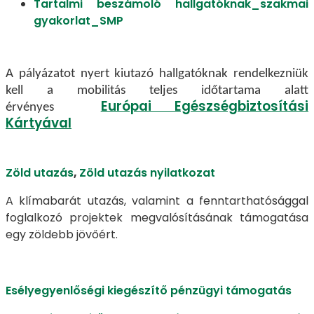
Tartalmi beszámoló hallgatóknak_szakmai
gyakorlat_SMP
A pályázatot nyert kiutazó hallgatóknak rendelkezniük
kell a mobilitás teljes időtartama alatt
Európai Egészségbiztosítási
érvényes
Kártyával
Zöld utazás
,
Zöld utazás nyilatkozat
A klímabarát utazás, valamint a fenntarthatósággal
foglalkozó projektek megvalósításának támogatása
egy zöldebb jövőért.
Esélyegyenlőségi kiegészítő pénzügyi támogatás