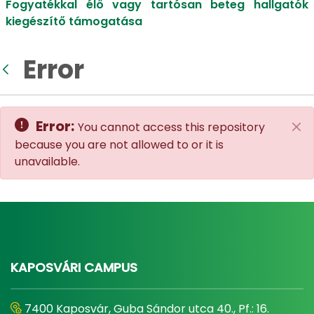
Fogyatékkal élő vagy tartósan beteg hallgatók
kiegészítő támogatása
Error
Back
Error:
You cannot access this repository
Clo
because you are not allowed to or it is
unavailable.
KAPOSVÁRI CAMPUS
7400 Kaposvár, Guba Sándor utca 40., Pf.: 16.