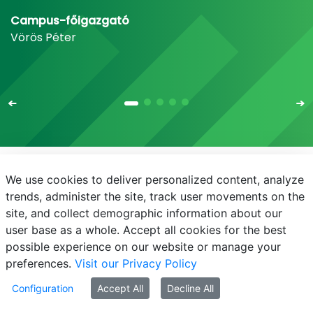
Campus-főigazgató
Vörös Péter
We use cookies to deliver personalized content, analyze
E-mail
Telefonkönyv
NEPTUN
E-learning
trends, administer the site, track user movements on the
site, and collect demographic information about our
Adatvédelem
user base as a whole. Accept all cookies for the best
possible experience on our website or manage your
preferences.
Visit our Privacy Policy
Configuration
Accept All
Decline All
© MATE 2021