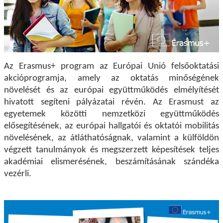
Az Erasmus+ program az Európai Unió felsőoktatási
akcióprogramja, amely az oktatás minőségének
növelését és az európai együttműködés elmélyítését
hivatott segíteni pályázatai révén. Az Erasmust az
egyetemek közötti nemzetközi együttműködés
elősegítésének, az európai hallgatói és oktatói mobilitás
növelésének, az átláthatóságnak, valamint a külföldön
végzett tanulmányok és megszerzett képesítések teljes
akadémiai elismerésének, beszámításának szándéka
vezérli.