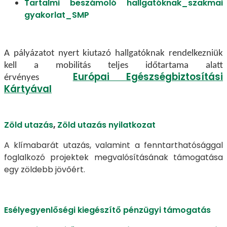
Tartalmi beszámoló hallgatóknak_szakmai
gyakorlat_SMP
A pályázatot nyert kiutazó hallgatóknak rendelkezniük
kell a mobilitás teljes időtartama alatt
Európai Egészségbiztosítási
érvényes
Kártyával
Zöld utazás
,
Zöld utazás nyilatkozat
A klímabarát utazás, valamint a fenntarthatósággal
foglalkozó projektek megvalósításának támogatása
egy zöldebb jövőért.
Esélyegyenlőségi kiegészítő pénzügyi támogatás