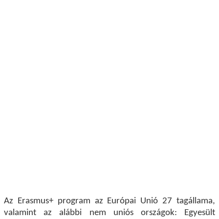
Az Erasmus+
program az Európai Unió 27 tagállama,
valamint az alábbi nem uniós országok: Egyesült