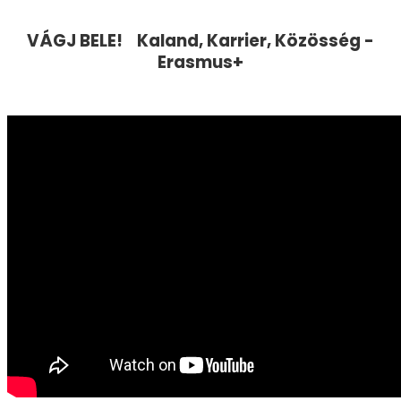
VÁGJ BELE! Kaland, Karrier, Közösség -
Erasmus+