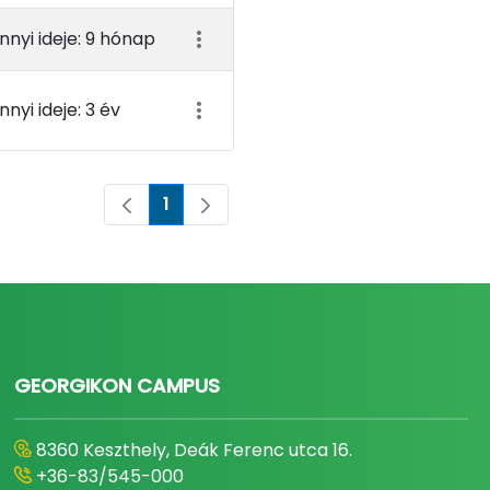
nnyi ideje: 9 hónap
nnyi ideje: 3 év
1
Oldal
GEORGIKON CAMPUS
8360 Keszthely, Deák Ferenc utca 16.
+36-83/545-000