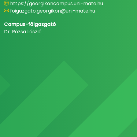
https://georgikoncampus.uni-mate.hu
foigazgato.georgikon@uni-mate.hu
Campus-főigazgató
Dr. Rózsa László