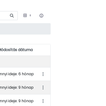
ódosítás dátuma
Elem műveletei
nnyi ideje: 6 hónap
nnyi ideje: 9 hónap
nnyi ideje: 9 hónap