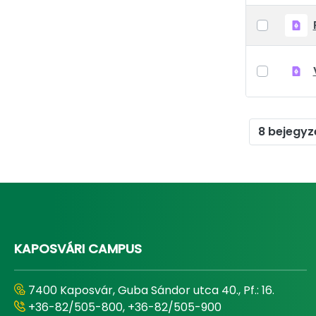
8 bejegyz
KAPOSVÁRI CAMPUS
7400 Kaposvár, Guba Sándor utca 40., Pf.: 16.
+36-82/505-800, +36-82/505-900