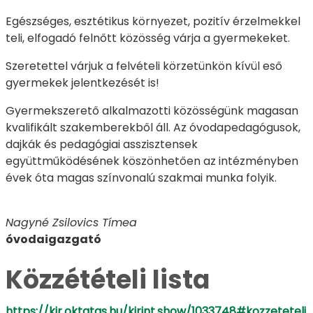
Egészséges, esztétikus környezet, pozitív érzelmekkel
teli, elfogadó felnőtt közösség várja a gyermekeket.
Szeretettel várjuk a felvételi körzetünkön kívül eső
gyermekek jelentkezését is!
Gyermekszerető alkalmazotti közösségünk magasan
kvalifikált szakemberekből áll. Az óvodapedagógusok,
dajkák és pedagógiai asszisztensek
együttműködésének köszönhetően az intézményben
évek óta magas színvonalú szakmai munka folyik.
Nagyné Zsilovics Tímea
óvodaigazgató
Közzétételi lista
https://kir.oktatas.hu/kirint.show/1033748#kozzeteteli