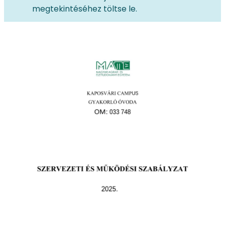
megtekintéséhez töltse le.