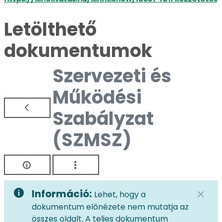
Letölthető
dokumentumok
Szervezeti és
Működési
Szabályzat
(SZMSZ)
Információ:
Lehet, hogy a
dokumentum előnézete nem mutatja az
összes oldalt. A teljes dokumentum