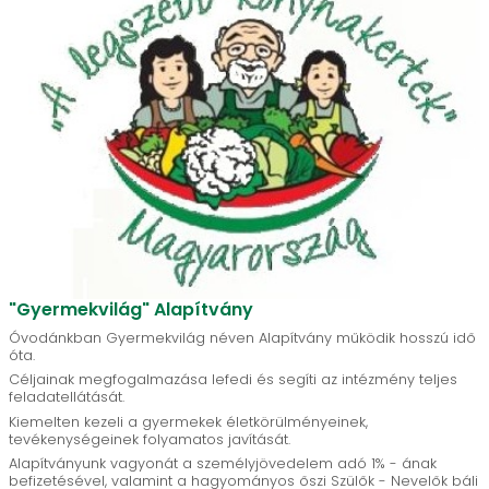
"Gyermekvilág" Alapítvány
Óvodánkban Gyermekvilág néven Alapítvány működik hosszú idő
óta.
Céljainak megfogalmazása lefedi és segíti az intézmény teljes
feladatellátását.
Kiemelten kezeli a gyermekek életkörülményeinek,
tevékenységeinek folyamatos javítását.
Alapítványunk vagyonát a személyjövedelem adó 1% - ának
befizetésével, valamint a hagyományos őszi Szülők - Nevelők báli