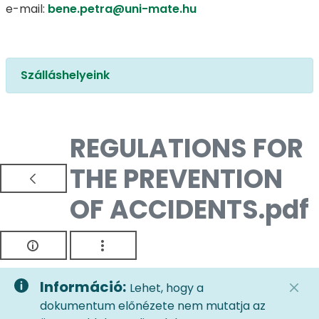
e-mail:
bene.petra@uni-mate.hu
Szálláshelyeink
REGULATIONS FOR
THE PREVENTION
OF ACCIDENTS.pdf
Információ:
Lehet, hogy a
dokumentum előnézete nem mutatja az