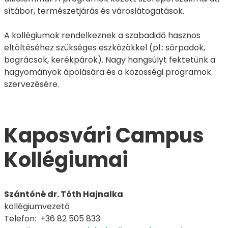
sítábor, természetjárás és városlátogatások.
A kollégiumok rendelkeznek a szabadidő hasznos
eltöltéséhez szükséges eszközökkel (pl.: sörpadok,
bográcsok, kerékpárok). Nagy hangsúlyt fektetünk a
hagyományok ápolására és a közösségi programok
szervezésére.
Kaposvári Campus
Kollégiumai
Szántóné dr. Tóth Hajnalka
kollégiumvezető
Telefon: +36 82 505 833