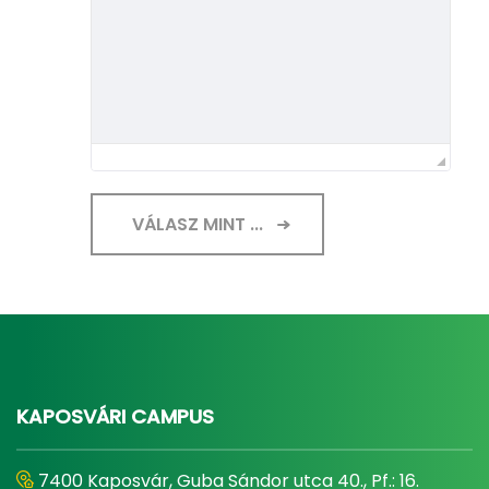
VÁLASZ MINT ...
KAPOSVÁRI CAMPUS
7400 Kaposvár, Guba Sándor utca 40., Pf.: 16.