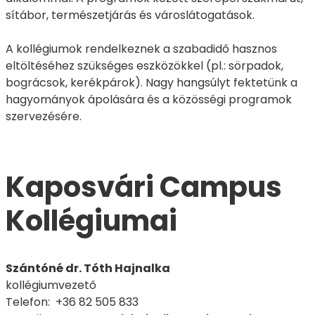
sítábor, természetjárás és városlátogatások.
A kollégiumok rendelkeznek a szabadidő hasznos
eltöltéséhez szükséges eszközökkel (pl.: sörpadok,
bográcsok, kerékpárok). Nagy hangsúlyt fektetünk a
hagyományok ápolására és a közösségi programok
szervezésére.
Kaposvári Campus
Kollégiumai
Szántóné dr. Tóth Hajnalka
kollégiumvezető
Telefon: +36 82 505 833